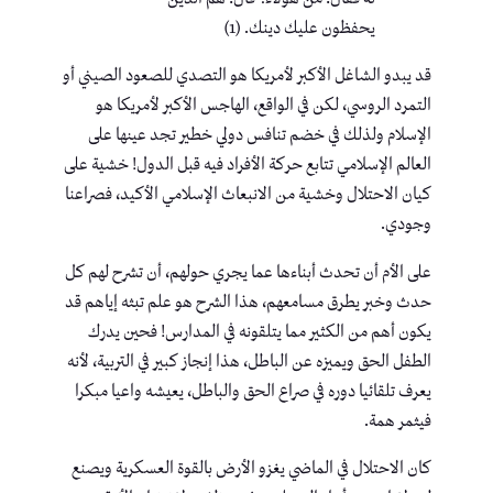
يحفظون عليك دينك. (1)
قد يبدو الشاغل الأكبر لأمريكا هو التصدي للصعود الصيني أو
التمرد الروسي، لكن في الواقع، الهاجس الأكبر لأمريكا هو
الإسلام ولذلك في خضم تنافس دولي خطير تجد عينها على
العالم الإسلامي تتابع حركة الأفراد فيه قبل الدول! خشية على
كيان الاحتلال وخشية من الانبعاث الإسلامي الأكيد، فصراعنا
وجودي.
على الأم أن تحدث أبناءها عما يجري حولهم، أن تشرح لهم كل
حدث وخبر يطرق مسامعهم، هذا الشرح هو علم تبثه إياهم قد
يكون أهم من الكثير مما يتلقونه في المدارس! فحين يدرك
الطفل الحق ويميزه عن الباطل، هذا إنجاز كبير في التربية، لأنه
يعرف تلقائيا دوره في صراع الحق والباطل، يعيشه واعيا مبكرا
فيثمر همة.
كان الاحتلال في الماضي يغزو الأرض بالقوة العسكرية ويصنع