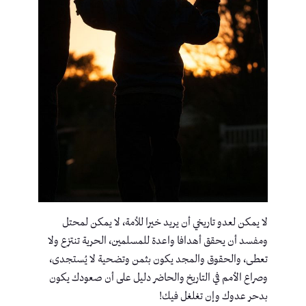
لا يمكن لعدو تاريخي أن يريد خيرا للأمة، لا يمكن لمحتل
ومفسد أن يحقق أهدافا واعدة للمسلمين، الحرية تنتزع ولا
تعطى، والحقوق والمجد يكون بثمن وتضحية لا يُستجدى،
وصراع الأمم في التاريخ والحاضر دليل على أن صعودك يكون
بدحر عدوك وإن تغلغل فيك!