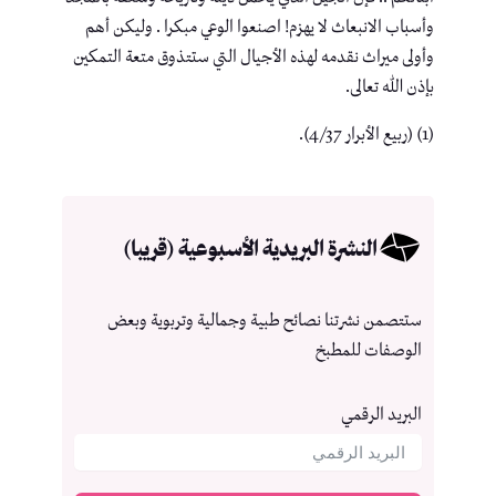
وأسباب الانبعاث لا يهزم! اصنعوا الوعي مبكرا . وليكن أهم
وأولى ميراث نقدمه لهذه الأجيال التي ستتذوق متعة التمكين
بإذن الله تعالى.
(1) (ربيع الأبرار 4/37).
النشرة البريدية الأسبوعية (قريبا)
ستتصمن نشرتنا نصائح طبية وجمالية وتربوية وبعض
الوصفات للمطبخ
البريد الرقمي