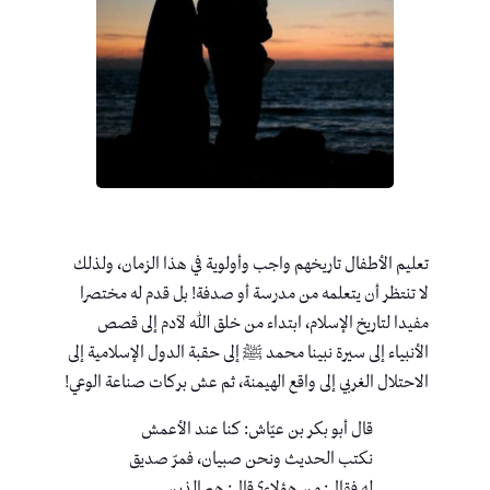
تعليم الأطفال تاريخهم واجب وأولوية في هذا الزمان، ولذلك
لا تنتظر أن يتعلمه من مدرسة أو صدفة! بل قدم له مختصرا
مفيدا لتاريخ الإسلام، ابتداء من خلق الله لآدم إلى قصص
الأنبياء إلى سيرة نبينا محمد ﷺ إلى حقبة الدول الإسلامية إلى
الاحتلال الغربي إلى واقع الهيمنة، ثم عش بركات صناعة الوعي!
قال أبو بكر بن عيّاش: كنا عند الأعمش
نكتب الحديث ونحن صبيان، فمرّ صديق
له فقال: من هؤلاء؟ قال: هم الذين