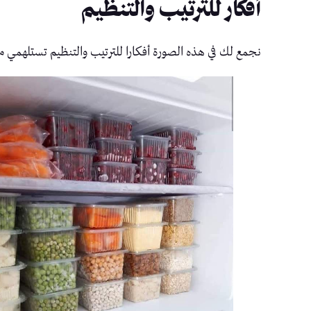
أفكار للترتيب والتنظيم
نجمع لك في هذه الصورة أفكارا للترتيب والتنظيم تستلهمي م