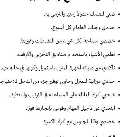
ضعي لنفسك جدولاً زمنيًا والتزمي به.
حددي وجبات الطعام كل أسبوع.
خصصي مساحة لكل شيء، من النشاطات وغيرها.
نظمي الأشياء باستخدام صناديق التخزين والأرفف.
تأكدي من صيانة أجهزة المنزل باستمرار وكونها في حالة جيدة
حددي ميزانية للمنزل وحاولي توفير جزء من الدخل للاحتياجا
شجعي أفراد العائلة على المساهمة في الترتيب والتنظيف.
ابتعدي عن تأجيل المهام وقومي بإنجازها فورًا.
خصصي وقتًا للجلوس مع أفراد الأسرة.