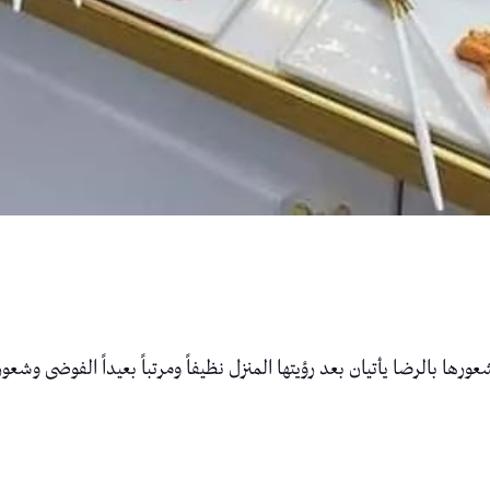
ا بالرضا يأتيان بعد رؤيتها المنزل نظيفاً ومرتباً بعيداً الفوضى وشعور