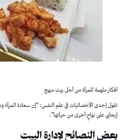
أفكار ملهمة للمرأة من أجل بيت مبهج
تقول إحدى الأخصائيات في علم النفس: “إن سعادة المرأة وشعوره
إيجابي على نواحٍ أخرى من حياتها”.
بعض النصائح لإدارة البيت