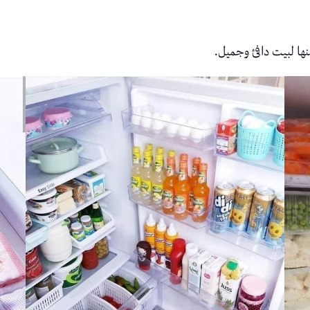
نها لبيت دافئ وجميل.