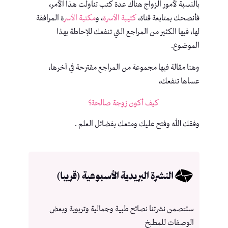
بالنسبة لأمور الزواج هناك عدة كتب تناولت هذا الأمر،
فأنصحك بمتابعة قناة،
كتيبة الأسرة
، و
مكتبة الأسر
ة المرافقة
لها، فيها الكثير من المراجع التي تنفعك للإحاطة بهذا
الموضوع.
وهنا مقالة فيها مجموعة من المراجع مقترحة في آخرها،
عساها تنفعك،
كيف أكون زوجة صالحة؟
وفقك الله وفتح عليك ومتعك بفضائل العلم .
النشرة البريدية الأسبوعية (قريبا)
ستتصمن نشرتنا نصائح طبية وجمالية وتربوية وبعض
الوصفات للمطبخ