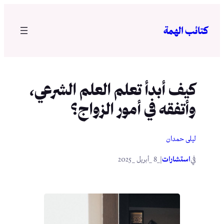
تخطى
إلى
كتائب الهمة
المحتوى
كيف أبدأ تعلم العلم الشرعي،
وأتفقه في أمور الزواج؟
ليلى حمدان
في
|
استشارات
_8 _أبريل _2025