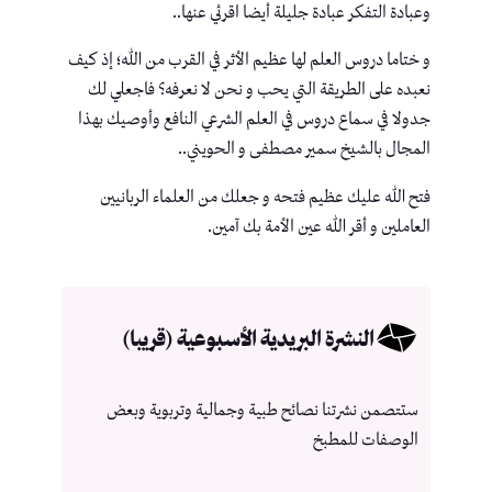
وعبادة التفكر عبادة جليلة أيضا اقرئي عنها..
و ختاما دروس العلم لها عظيم الأثر في القرب من الله؛ إذ كيف
نعبده على الطريقة التي يحب و نحن لا نعرفه؟ فاجعلي لك
جدولا في سماع دروس في العلم الشرعي النافع وأوصيك بهذا
المجال بالشيخ سمير مصطفى و الحويني..
فتح الله عليك عظيم فتحه و جعلك من العلماء الربانيين
العاملين و أقر الله عين الأمة بك آمين.
النشرة البريدية الأسبوعية (قريبا)
ستتصمن نشرتنا نصائح طبية وجمالية وتربوية وبعض
الوصفات للمطبخ