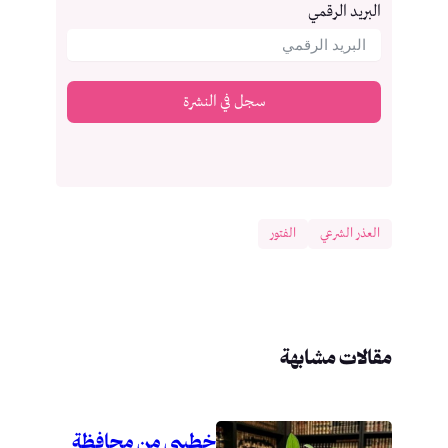
البريد الرقمي
سجل في النشرة
العذر الشرعي
الفتور
مقالات مشابهة
خطيبي من محافظة