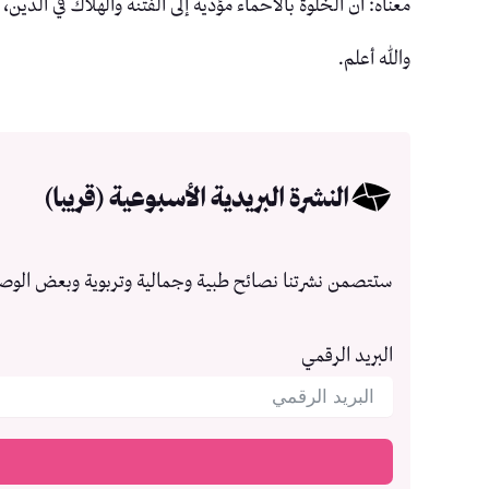
معناه: أن الخلوة بالأحماء مؤدية إلى الفتنة والهلاك في الدين
والله أعلم.
النشرة البريدية الأسبوعية (قريبا)
ستتصمن نشرتنا نصائح طبية وجمالية وتربوية وبعض الوص
البريد الرقمي