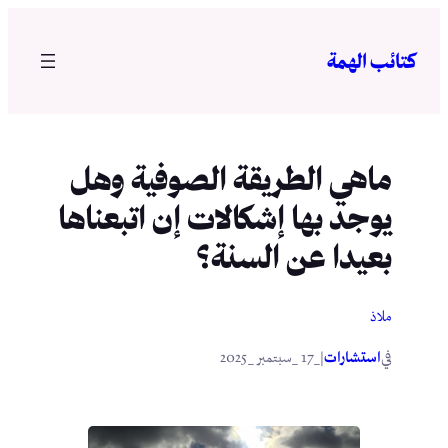
تخطى
إلى
كتائب الهمة
المحتوى
ماهي الطريقة الصوفية وهل
يوجد بها إشكالات إن اتبعناها
بعيدا عن السنة؟
ملاذ
في
|
استشارات
_17 _سبتمبر _2025