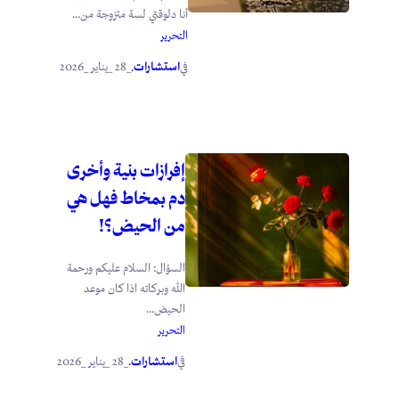
أنا دلوقتي لسة متزوجة من...
التحرير
استشارات
_28 _يناير _2026
في
.
إفرازات بنية وأخرى
دم بمخاط فهل هي
من الحيض؟!
السؤال: السلام عليكم ورحمة
الله وبركاته اذا كان موعد
الحيض...
التحرير
استشارات
_28 _يناير _2026
في
.