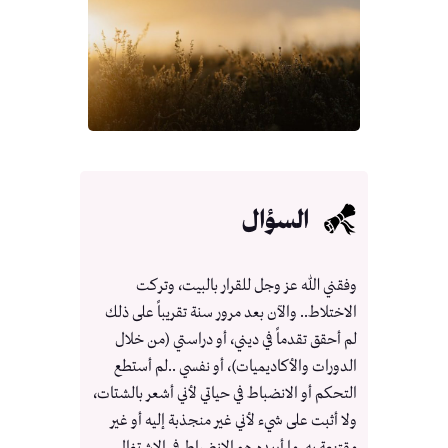
السؤال
وفقني الله عز وجل للقرار بالبيت، وتركت
الاختلاط.. والآن بعد مرور سنة تقريباً على ذلك
لم أحقق تقدماً في ديني، أو دراستي (من خلال
الدورات والأكاديميات)، أو نفسي ..لم أستطع
التحكم أو الانضباط في حياتي لأني أشعر بالشتات،
ولا أثبت على شيء لأني غير منجذبة إليه أو غير