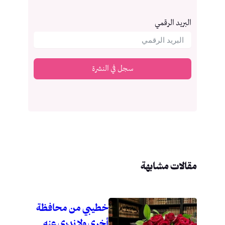
البريد الرقمي
سجل في النشرة
مقالات مشابهة
خطيبي من محافظة
أخرى ولا ندري عنه