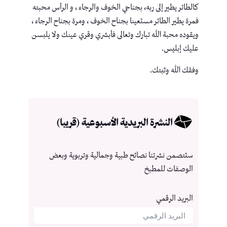
كالطائر يطير إلى ربه، بجناحي الخوف والرجاء ، و الرأس محبته
فمرة يطير الطائر مستعينا بجناح الخوف ، ومرة بجناح الرجاء ،
ويقوده محبة الله تبارك وتعالى فأبشري وقري عينك ولا يلبسن
عليك إبليس.
وفقك الله وثبتك.
النشرة البريدية الأسبوعية (قريبا)
ستتصمن نشرتنا نصائح طبية وجمالية وتربوية وبعض
الوصفات للمطبخ
البريد الرقمي