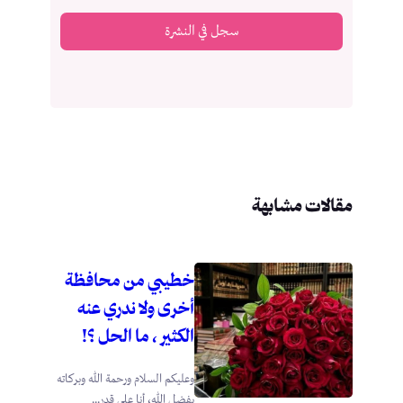
سجل في النشرة
مقالات مشابهة
خطيبي من محافظة
أخرى ولا ندري عنه
الكثير ، ما الحل ؟!
وعليكم السلام ورحمة الله وبركاته
بفضل الله، أنا على قدرٍ...