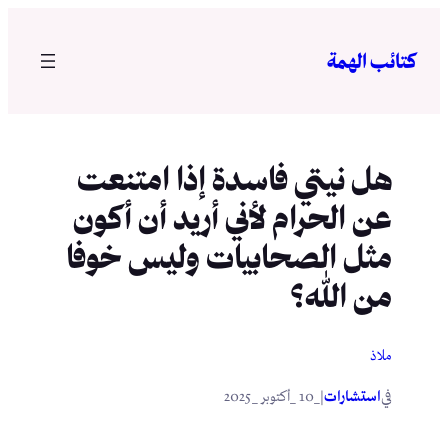
تخطى
إلى
كتائب الهمة
المحتوى
هل نيتي فاسدة إذا امتنعت
عن الحرام لأني أريد أن أكون
مثل الصحابيات وليس خوفا
من الله؟
ملاذ
في
|
استشارات
_10 _أكتوبر _2025