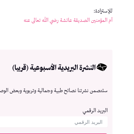
للإستزادة:
أم المؤمنين الصديقة عائشة رضي الله تعالى عنه
النشرة البريدية الأسبوعية (قريبا)
ستتصمن نشرتنا نصائح طبية وجمالية وتربوية وبعض الوص
البريد الرقمي