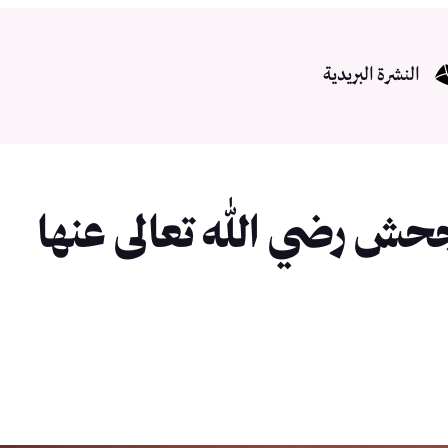
النشرة البريدية
حش رضي الله تعالى عنها