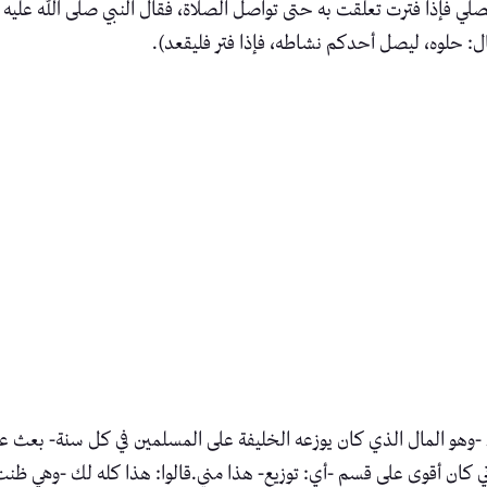
 تصلي فإذا فترت تعلقت به حتى تواصل الصلاة، فقال النبي صلى الله عليه 
ل: حلوه، ليصل أحدكم نشاطه، فإذا فتر فليقعد).
ء -وهو المال الذي كان يوزعه الخليفة على المسلمين في كل سنة- بعث عمر
اتي كان أقوى على قسم -أي: توزيع- هذا مني.قالوا: هذا كله لك -وهي ظنت