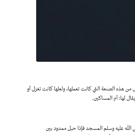
 من هذه الصنعة التي كانت تعملها، ولعلها كانت تغزل أو
قال لها: أم المساكين.
ى الله عليه وسلم المسجد فإذا حبل ممدود بين