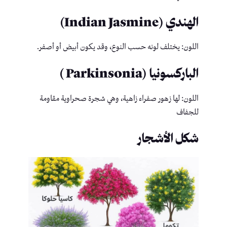
الهندي (Indian Jasmine)
اللون: يختلف لونه حسب النوع، وقد يكون أبيض أو أصفر.
الباركسونيا (Parkinsonia )
اللون: لها زهور صفراء زاهية، وهي شجرة صحراوية مقاومة
للجفاف
شكل الأشجار