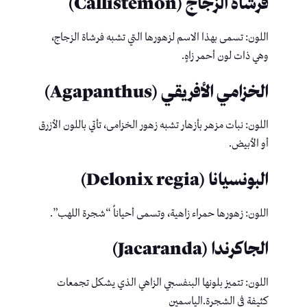
فرشاة الزجاج (Callistemon)
اللون: تسمى بهذا الاسم لزهورها التي تشبه فرشاة الزجاج،
وهي ذات لون أحمر زاهٍ.
الخزامي الأفريقي (Agapanthus)
اللون: نبات مزهر بأزهار تشبه زهور الخزامى، تأتي باللون الأزرق
أو الأبيض.
البونسيانا (Delonix regia)
اللون: زهورها حمراء زاهية، وتسمى أحياناً “شجرة اللهب”.
الجاكرندا (Jacaranda)
اللون: تتميز بلونها البنفسجي الزاهي الذي يشكل تجمعات
كثيفة في الشجرة.الياسمين