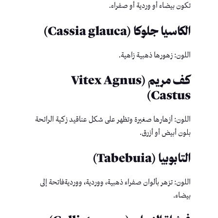
تكون بيضاء أو وردية أو صفراء.
الكاسيا جلوكا (Cassia glauca)
اللون: زهورها ذهبية زاهية.
كف مريم (Vitex Agnus
Castus)
اللون: أزهارها صغيرة وتظهر على شكل عناقيد زكية الرائحة
بلون أبيض أو أزرق.
التابوبيا (Tabebuia)
اللون: تزهر بألوان صفراء ذهبية، ووردية، وورديةفاتحة إلى
بيضاء.