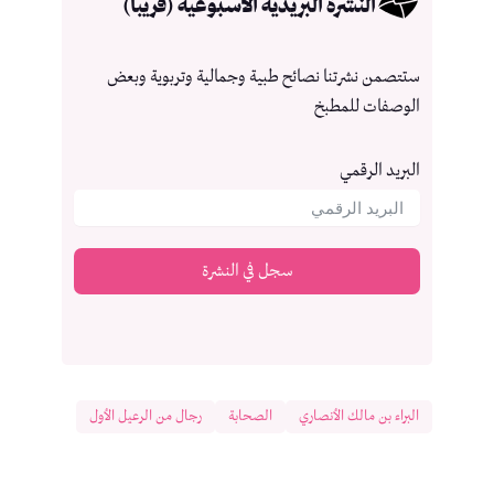
النشرة البريدية الأسبوعية (قريبا)
ستتصمن نشرتنا نصائح طبية وجمالية وتربوية وبعض
الوصفات للمطبخ
البريد الرقمي
سجل في النشرة
البراء بن مالك الأنصاري
الصحابة
رجال من الرعيل الأول