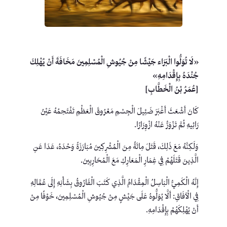
«لَا تُوَلُّوا الْبَرَاء جَيْشًا مِنْ جُيُوشِ الْمُسْلِمِينَ مَخَافَةَ أَنْ يُهْلِكَ
جُنْدَهُ بِإِقْدَامِهِ»
[عُمَرُ بْنُ الْخَطَّابِ]
كَانَ أَشْعَثَ أَغْبَرَ ضَئِيلَ الْجِسْمِ مَعْرُوقَ الْعَظْمِ تَفْتَحِمُهُ عَيْنُ
رَائِيهِ ثُمَّ تَزْوَرُّ عَنْهُ ازْوِرَارًا.
وَلَكِنَّهُ مَعَ ذَلِكَ، قَتَلَ مِائَةً مِنَ الْمُشْرِكِينَ مُبَارَزَةً وَحْدَهُ، عَدَا عَنِ
الَّذِينَ قَتَلَهُمْ فِي غِمَارِ الْمَعَارِكِ مَعَ الْمُحَارِبِينَ.
إِنَّهُ الْكَمِيُّ الْبَاسِلُ الْمِقْدَامُ الَّذِي كَتَبَ الْفَارُوقُ بِشَأْنِهِ إِلَى عُمَّالِهِ
فِي الْآفَاقِ: أَلَّا يُوَلُّوهُ عَلَى جَيْشٍ مِنْ جُيُوشِ الْمُسْلِمِينَ، خَوْفًا مِنْ
أَنْ يُهْلِكَهُمْ بِإِقْدَامِهِ.