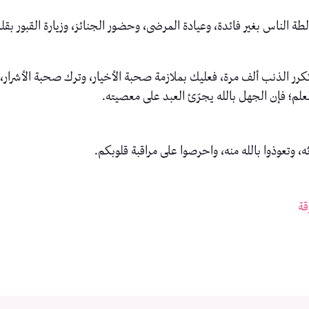
طة الناس بغير فائدة، وعيادة المرضى، وحضور الجنائز، وزيارة القبور ب
و تكرر الذنب ألف مرة، فعليك بملازمة صحبة الأخيار، وترك صحبة الأشرار،
لم؛ فإن الجهل بالله يجرّئ العبد على معصيته.
ه، وتعوذوا بالله منه، واحرصوا على مراقبة قلوبكم.