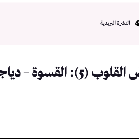
النشرة البريدية
ة – دياجير القلوب