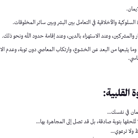
يمان.
لسلوكية والأخلاقية في التعامل بين البشر وبين سائر المخلوقات.
والمشركين، وعند الاستهزاء بالدين، وعند إقامة حدود الله ونحو ذلك.
وما يتبعها من البعد عن الخشوع، وارتكاب المعاصي دون توبة، وعدم الا
اسي.
القلبية:
يمان في نفسك…
 تُلحقها بتوبة صادقة، بل قد تصل إلى المجاهرة بها…
عظ ولا ترعوي…