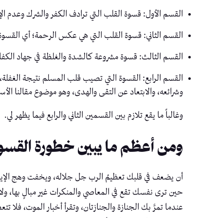
القسم الأول: قسوة القلب التي ترادف الكفر والشرك وعدم الإ
القسم الثاني: قسوة القلب التي هي عكس الرحمة؛ أي القسوة ا
القسم الثالث: قسوة مشروعة كالشدة والغلظة في جهاد الكفار 
القسم الرابع: القسوة التي تصيب قلب المسلم نتيجة الغفلة، 
وشرائعه، والابتعاد عن التقى والهدى، وهو موضوع مقالنا الأس
وغالباً ما يقع تلازم بين القسمين الثاني والرابع فيما يظهر لي.
ومن أعظم ما يبين خطورة القسوة 
أن يضعف في قلبك تعظيمُ الرب جل جلاله، ويخفت وهج الإ
حين ترى نفسك تقع في المعاصي والمنكرات غير مبالٍ بها، ولا
عندما تمرَّ بك الجنازة والجنازتان، وتقرأ أخبار الموت، فلا تت