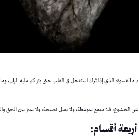
اء القسوة، الذي إذا تُرك استفحل في القلب حتى يتراكم عليه الران، وما أ
 عن الخشوع، فلا ينتفع بموعظة، ولا يقبل نصيحة، ولا يميز بين الحق وال
ربعة أقسام: