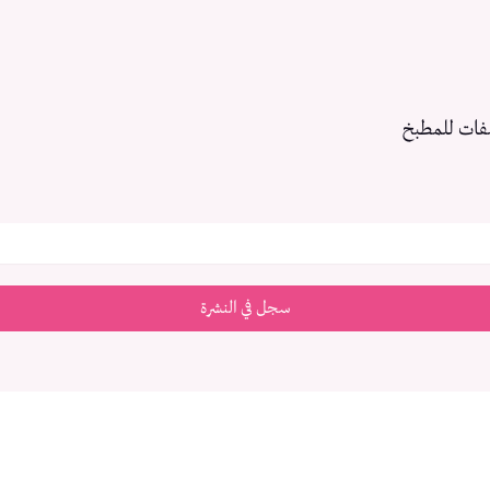
فات للمطبخ
سجل في النشرة