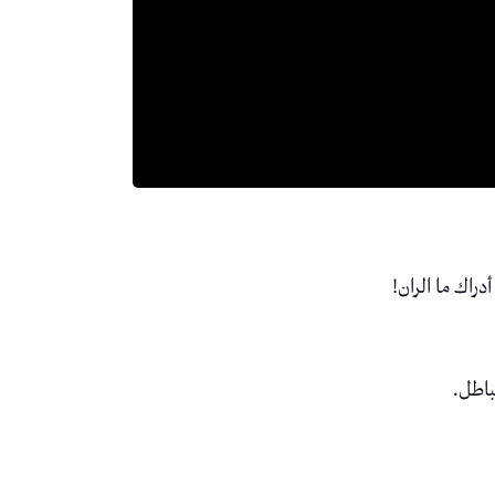
دراك ما الران!
باطل.