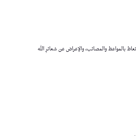
تعاظ بالمواعظ والمصائب، والإعراض عن شعائرِ الله