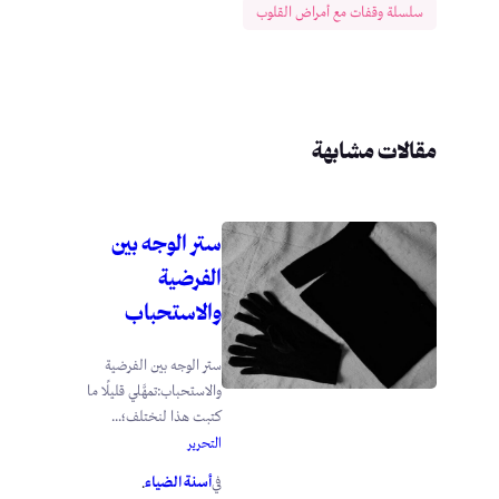
سلسلة وقفات مع أمراض القلوب
مقالات مشابهة
ستر الوجه بين
الفرضية
والاستحباب
ستر الوجه بين الفرضية
والاستحباب:تمهَّلي قليلًا ما
كتبت هذا لنختلف؛...
التحرير
أسنة الضياء
في
.