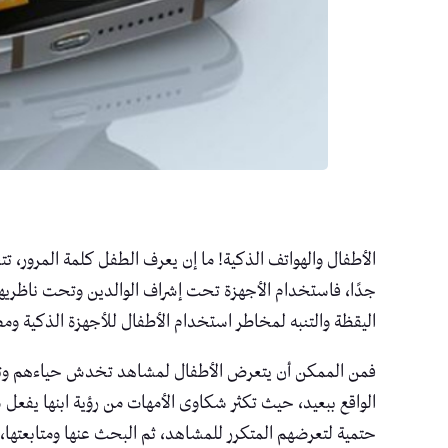
الأطفال والهواتف الذكية! ما إن يعرف الطفل كلمة المرور، 
جدًا، فاستخدام الأجهزة تحت إشراف الوالدين وتحت ناظريهم
اليقظة والتنبه لمخاطر استخدام الأطفال للأجهزة الذكية ومصا
فمن الممكن أن يتعرض الأطفال لمشاهد تخدش حياءهم وتثير
الواقع ببعيد، حيث تكثر شكاوى الأمهات من رؤية ابنها يفعل ش
حتمية لتعرضهم المتكرر للمشاهد، ثم البحث عنها ومتابعتها، 