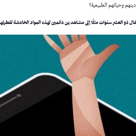
دينهم وحياتهم الطبيعية؟
أطفال ذو العشر سنوات مثلًا إلى مشاهد ين دائمين لهذه المواد الخادشة لفطرت