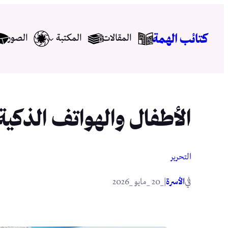
تخطى
إلى
كتائب الهمة
المقالات
المكتبة
الصور
المحتوى
الأطفال والهواتف الذكية
التحرير
في
|
الأسرة
_20 _مايو _2026