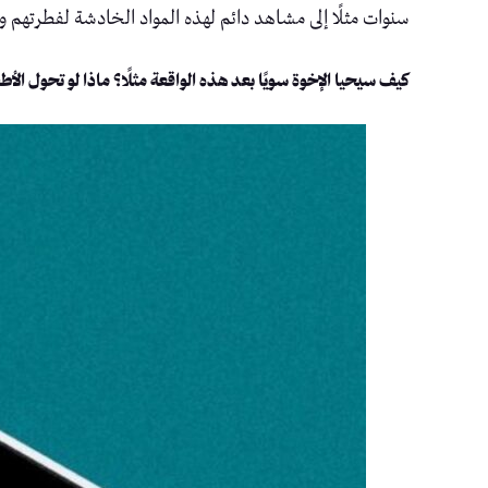
سنوات مثلًا إلى مشاهد دائم لهذه المواد الخادشة لفطرتهم و
كيف سيحيا الإخوة سويًا بعد هذه الواقعة مثلًا؟ ماذا لو تحول ال