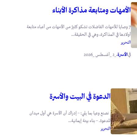
الأمهات ومتابعة مذاكرة الأبناء
7 وصايا للأمهات الفاضلات تشكو كثيرٌ من الأمهات من أعباء متابعة
أولادها في المذاكرة، وهي في الحقيقة…
التحرير
في
.
الأسرة
_2 _أغسطس _2026
الدعوة في البيت والأسرة
نصنع وعيا بما يلي: – إدراك أن الأسرة هي أول ميدان
للدعوة. – بناء بيئة إيمانية…
التحرير