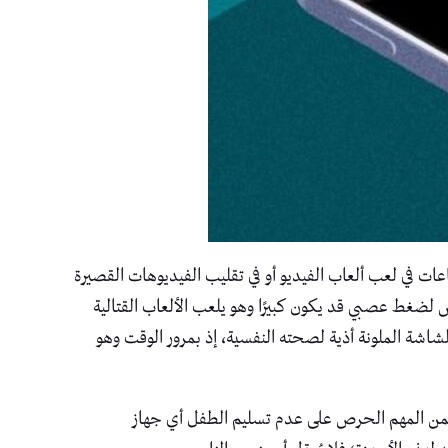
في لعب ألعاب الفيديو أو في تقليب الفيديوهات القصيرة
عرض لضغط عصبي قد يكون كبيرًا وهو يلعب الألعاب القتالية
لشاشة الملونة أذية لصحته النفسية، إذ بمرور الوقت وهو
ك فمن المهم الحرص على عدم تسليم الطفل أي جهاز