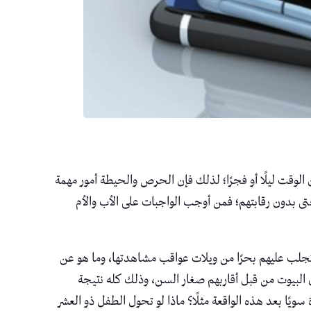
لوقت ليلًا أو فجرًا؛ لذلك فإن الحرص والحيطة أمور مهمة
ى بدون رقابتهم؛ فمن أوجب الواجبات على الأب والأم
جلب عليهم بحرًا من ويلات عواقب مشاهدتها، وما هو عن
في البيوت من قبل أقاربهم صغار السن، وذلك كله نتيجة
يًا بعد هذه الواقعة مثلًا؟ ماذا لو تحول الطفل ذو العشر