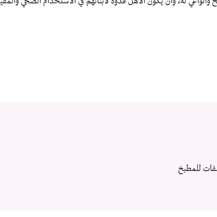
الواعي له، وأن يكون الأهل قدوة لأبنائهم في الاستخدام الصحي والمفيد
فات للمطبخ