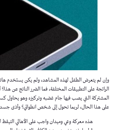
وإن لم يتعرض الطفل لهذه المشاهد، ولم يكن يستخدم هاتف
الرائجة على التطبيقات المختلفة، فما الضرر الناتج عن هذا؟ أ
المشتركة التي يصب فيها جام غضبه وتركيزه وهو يحاول كسب ال
على هذا الحال، لربما تحول إلى شخص انطوائي؟ وأذى جس
هذه معركة وعي وميدان واجب على الأهالي التيقظ له