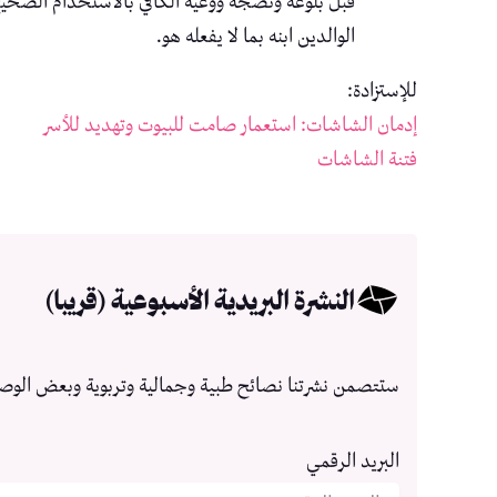
قبل بلوغه ونضجه ووعيه الكافي بالاستخدام الصحيح و
الوالدين ابنه بما لا يفعله هو.
للإستزادة:
إدمان الشاشات: استعمار صامت للبيوت وتهديد للأسر
فتنة الشاشات
النشرة البريدية الأسبوعية (قريبا)
ستتصمن نشرتنا نصائح طبية وجمالية وتربوية وبعض الوص
البريد الرقمي