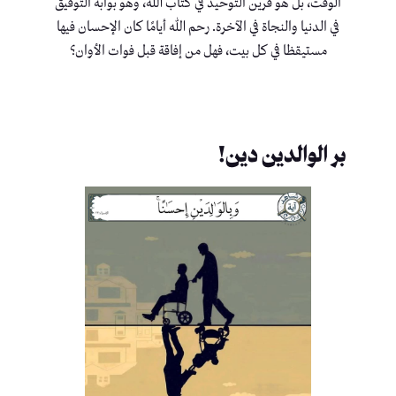
الوقت، بل هو قرين التوحيد في كتاب الله، وهو بوابة التوفيق
في الدنيا والنجاة في الآخرة. رحم الله أيامًا كان الإحسان فيها
مستيقظا في كل بيت، فهل من إفاقة قبل فوات الأوان؟
بر الوالدين دين!