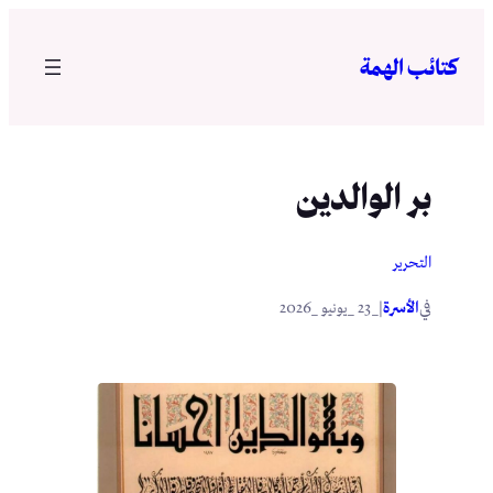
تخطى
إلى
كتائب الهمة
المحتوى
بر الوالدين
التحرير
في
|
الأسرة
_23 _يونيو _2026