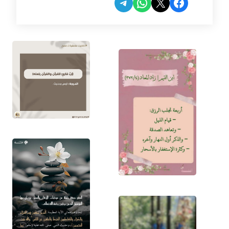
Share on Telegram
Share on WhatsApp
Share on Facebook
Share on X