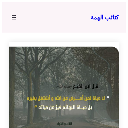
تخطى
إلى
كتائب الهمة
المحتوى