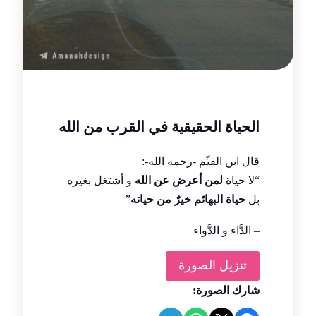
الحياة الحقيقية في القرب من الله
‏قال ابن القيِّم -رحمه الله-:
“لا حياة
لمن أعرض عن الله
و أشتغل بغيره
بل
حياة البهائم خيرٌ من حياته
”
– الدَّاء و الدَّواء
تنزيل الصورة
شارك الصورة: