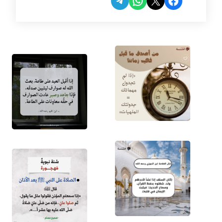
Share on Telegram
Share on WhatsApp
Share on Facebook
Share on X