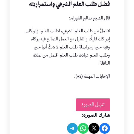
فضل طلب العلم الشرعي واستمراريته
قال الشيخ صالح الفوزان:
لا تملَّ من طلب العلم الشرعي، اطلب العلم، ولو كان
إدراكك قليلًا، والقليل مع العمل الصالح فيه بركة،
وفيه خير، ومواصلة طلب العلم لا شكَّ أنها خير،
وطلب العلم عبادة، طلب العلم أفضل من صلاة
النافلة.
الإجابات المهمة (٨٤).
تنزيل الصورة
شارك الصورة:
Share on Telegram
Share on WhatsApp
Share on Facebook
Share on X