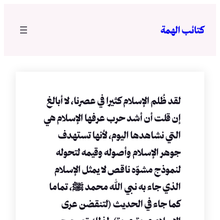
تخطى
إلى
كتائب الهمة
المحتوى
لقد ظُلم الإسلام كثيرا في عصرنا، لا أبالغ
إن قلت أن أشد حرب عرفها الإسلام هي
التي نشاهدها اليوم، لأنها تستهدف
جوهر الإسلام وأصوله وقيمه لتحوله
لنموذج مشوّه ناقص لا يمثل الإسلام
الذي جاء به نبي الله محمد ﷺ، تماما
كما جاء في الحديث (لتنقضن عرى