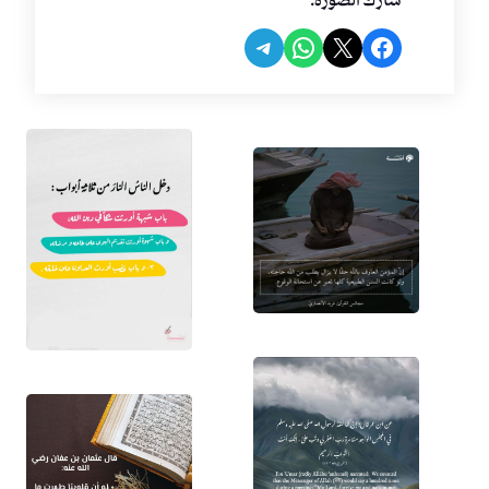
شارك الصورة:
Share on Telegram
Share on WhatsApp
Share on Facebook
Share on X