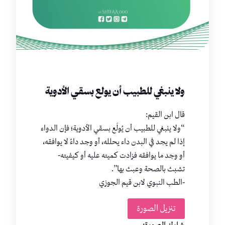
ولا ينبغي للطبيب أن يولع بسقي الأدوية
قال ابن القيم:
“ولا ينبغي للطبيب أن يُولَع بسقي الأدوية؛ فإن الدواء
إذا لم يجد في البدن داء يحلله، أو وجد داءً لا يوافقه،
أو وجد ما يوافقه فزادت كميته عليه أو كيفيته-
تشبث بالصحة وعبث بها”.
-الطب النبوي لابن قيم الجوزي
تنزيل الصورة