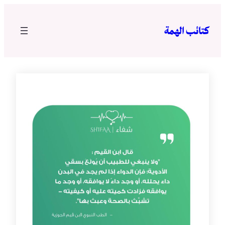
تخطى
إلى
كتائب الهمة
المحتوى