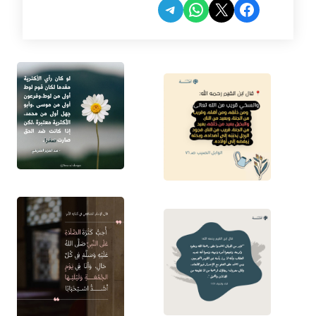
Share on Telegram
Share on WhatsApp
Share on Facebook
Share on X