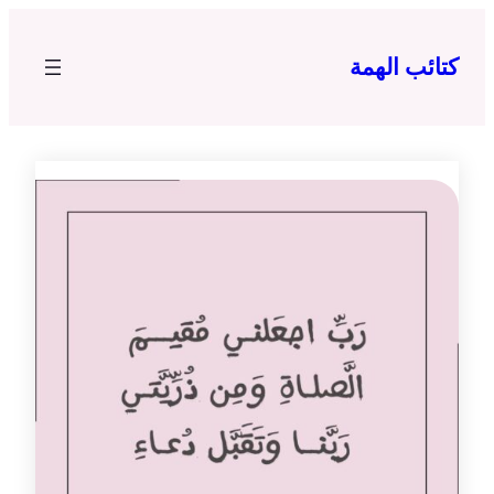
تخطى
إلى
كتائب الهمة
المحتوى