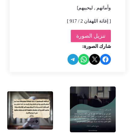
وأماتهم , ليحييهم]
[ إغاثة اللهفان 2 / 917 ]
تنزيل الصورة
شارك الصورة:
Share on Telegram
Share on WhatsApp
Share on Facebook
Share on X