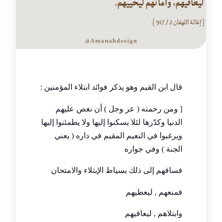
‏قال ابن القيم وهو يذكر فوائد ابتلاء المؤمنين :
[ ومن رحمته ( عز وجل ) أن نغص عليهم
الدنيا وكدّرها لئلا يسكنوا إليها ولا يطمئنوا إليها
ويرغبوا في النعيم المقيم في داره ( يعني
الجنة ) وفي جواره
فساقهم إلى ذلك بسياط الإبتلاء والامتحان
فمنعهم , ليعطيهم
وابتلاهم , ليعافيهم