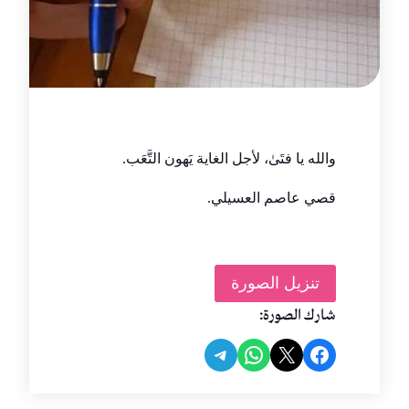
‏والله يا فتَىٰ، لأجل الغاية يَهون التَّعَب.
قصي عاصم العسيلي.
تنزيل الصورة
شارك الصورة:
Share on Telegram
Share on WhatsApp
Share on Facebook
Share on X