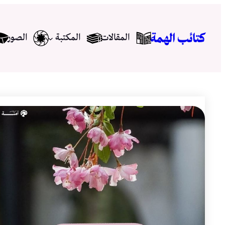
تخطى
إلى
كتائب الهمة
المقالات
المكتبة
الصور
المحتوى