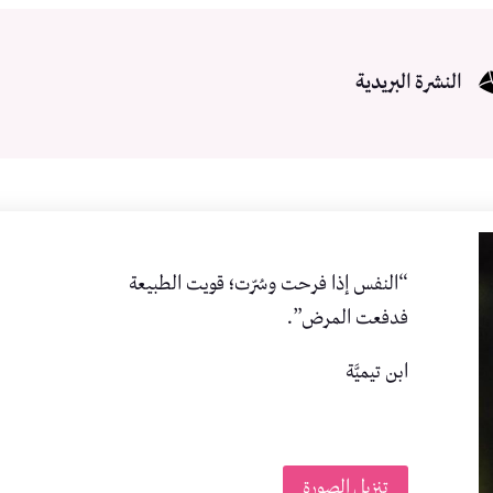
النشرة البريدية
“النفس إذا فرحت وسُرّت؛ قويت الطبيعة
فدفعت المرض”.
ابن تيميَّة
تنزيل الصورة