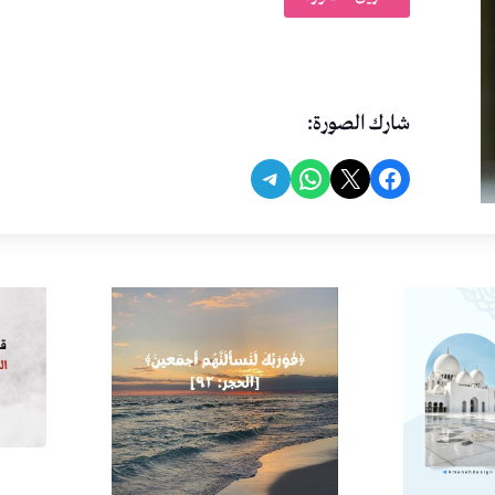
شارك الصورة:
Share on Telegram
Share on WhatsApp
Share on Facebook
Share on X