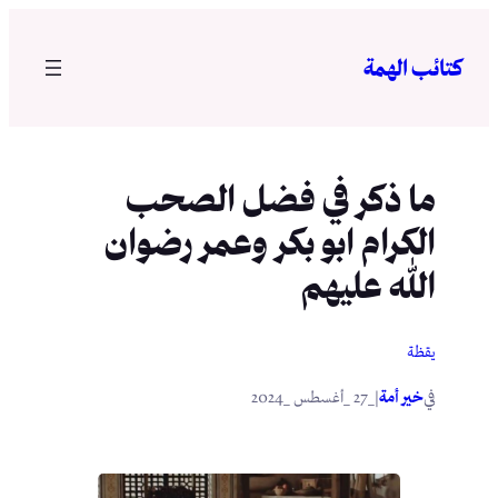
تخطى
إلى
كتائب الهمة
المحتوى
ما ذكر في فضل الصحب
الكرام ابو بكر وعمر رضوان
الله عليهم
يقظة
في
|
خير أمة
_27 _أغسطس _2024