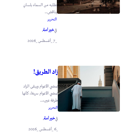
نطلبه من السماء بلسانٍ
يناقض...
التحرير
خير أمة
في
.
_7 _أغسطس _2026
زاد الطريق!
تمضي الأعوام ويبقى الزاد
تمضي الأعوام سريعًا، كأنها
طرفة عين،...
التحرير
خير أمة
في
.
_6 _أغسطس _2026