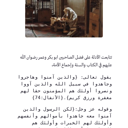
تتابعت الأدلة على فضل الصاحبين ابو بكر وعمر رضوان الله
عليهم في الكتاب والسنة وإجماع الأمة،
يقول تعالى: {والذين آمنوا وهاجروا 
وجاهدوا في سبيل الله والذين آووا 
ونصروا أولئك هم المؤمنون حقا لهم 
مغفرة ورزق كريم}.{الأنفال:74}
وقوله عز وجل:{لكن الرسول والذين 
آمنوا معه جاهدوا بأموالهم وأنفسهم 
وأولئك لهم الخيرات وأولئك هم 