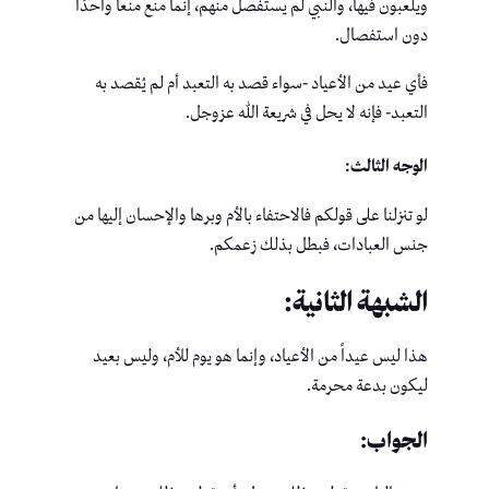
ويلعبون فيها، والنبي لم يستفصل منهم، إنما منع منعا واحدًا
دون استفصال.
فأي عيد من الأعياد -سواء قصد به التعبد أم لم يُقصد به
التعبد- فإنه لا يحل في شريعة الله عزوجل.
الوجه الثالث:
لو تنزلنا على قولكم فالاحتفاء بالأم وبرها والإحسان إليها من
جنس العبادات، فبطل بذلك زعمكم.
الشبهة الثانية:
هذا ليس عيداً من الأعياد، وإنما هو يوم للأم، وليس بعيد
ليكون بدعة محرمة.
الجواب: