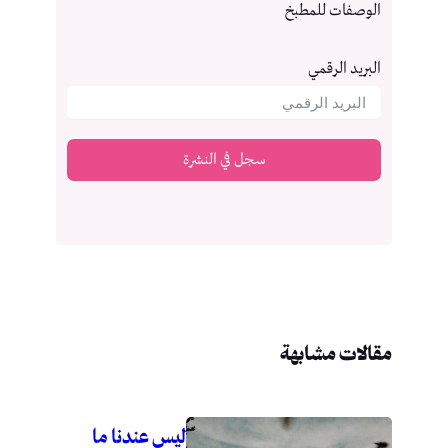
الوصفات للمطبخ
البريد الرقمي
سجل في النشرة
مقالات مشابهة
ليس عندنا ما