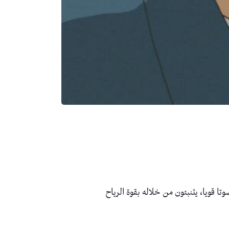
تا قويا، يتنبئون من خلاله بقوة الرياح