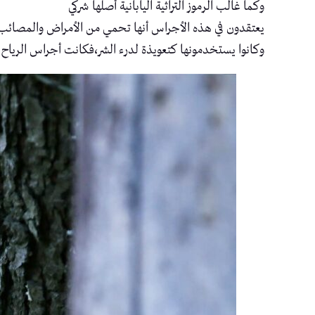
وكما غالب الرموز التراثية اليابانية أصلها شركي
يعتقدون في هذه الأجراس أنها تحمي من الأمراض والمصائب 
وكانوا يستخدمونها كتعويذة لدرء الشر،فكانت أجراس الرياح 