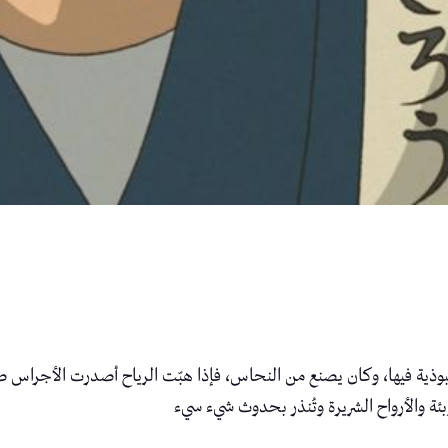
 البوذية فيها، وكان يصنع من النحاس، فإذا هبّت الرياح أصدرت الأجراس صو
بئة والأرواح الشريرة وتُنذر بحدوث شيء سيء