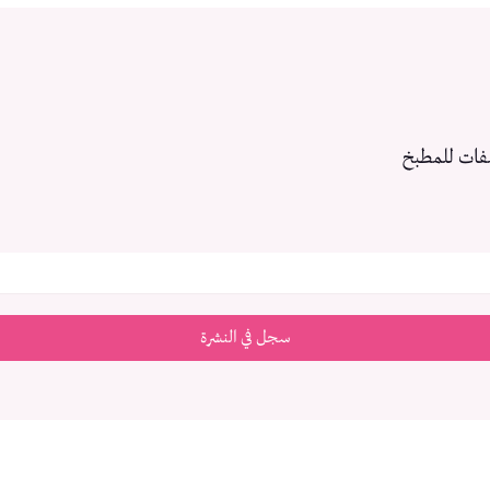
فات للمطبخ
سجل في النشرة