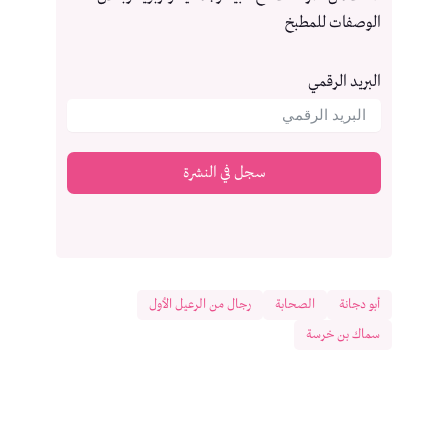
الوصفات للمطبخ
البريد الرقمي
سجل في النشرة
أبو دجانة
الصحابة
رجال من الرعيل الأول
سماك بن خرسة