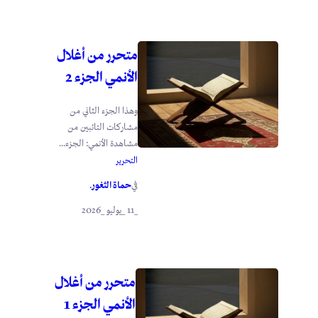
متحرر من أغلال
الأنمي الجزء 2
وهذا الجزء الثاني من
مشاركات التائبين من
مشاهدة الأنمي: الجزء...
التحرير
حماة الثغور
في
.
_11 _يوليو _2026
متحرر من أغلال
الأنمي الجزء 1