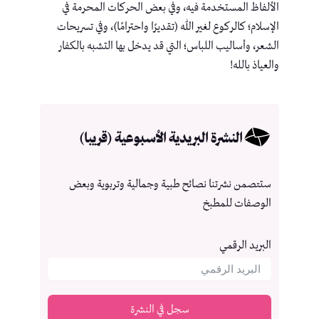
الألفاظ المستخدمة فيه، وفي بعض الحركات المحرمة في
الإسلام؛ كالركوع لغير الله (تقديرًا واحترامًا)، وفي تسريحات
الشعر، وأساليب اللباس؛ التي قد يدخل بها التشبه بالكفار
والعياذ بالله!
النشرة البريدية الأسبوعية (قريبا)
ستتصمن نشرتنا نصائح طبية وجمالية وتربوية وبعض
الوصفات للمطبخ
البريد الرقمي
سجل في النشرة