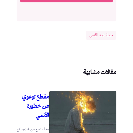
حملة_ضد_الأنمي
مقالات مشابهة
مقطع توعوي
عن خطورة
الأنمي
هذا مقطع من فيديو رائع