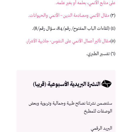
علىٰ متابع الأنمي، بعلمه أو بغير علمه.
(٣)
مقال الأنمي ومصادمة الدين – الأنمي والحيوانات.
(٤) (لقاءات الباب المفتوح/ رقم/84، سؤال رقم/8).
(٥)
مقال تأثير أعمال الأنمي على النفوس- جاذبية الأشرار.
(٦) تفسير الطبري.
النشرة البريدية الأسبوعية (قريبا)
ستتصمن نشرتنا نصائح طبية وجمالية وتربوية وبعض
الوصفات للمطبخ
البريد الرقمي