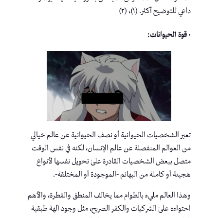
داعي للتوضيح أكثر. (١)، (٢)
• قوة الحيوانات:
تعبر الشخصيات الحيوانية أو نصف الحيوانية عن عالم خيالي
من العوالم المنفصلة عن عالم الإنسان، لكنه في نفس الوقت
متصل ببعض الشخصيات القادرة علىٰ تحويل نفسها لأنواع
هجينة أو كاملة من البهائم -الموجودة أو المختلقة-.
وهذا العالم مليء بالطوام مما يخالف المنطق والفطرة، والأهم
احتواءه علىٰ الشركيات والكفر الصريح، مثل وجود آلهة طبقية