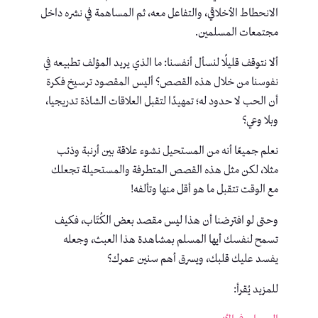
الانحطاط الأخلاقي، والتفاعل معه، ثم المساهمة في نشره داخل
مجتمعات المسلمين.
ألا نتوقف قليلًا لنسأل أنفسنا: ما الذي يريد المؤلف تطبيعه في
نفوسنا من خلال هذه القصص؟ أليس المقصود ترسيخ فكرة
أن الحب لا حدود له؛ تمهيدًا لتقبل العلاقات الشاذة تدريجيا،
وبلا وعي؟
نعلم جميعًا أنه من المستحيل نشوء علاقة بين أرنبة وذئب
مثلا، لكن مثل هذه القصص المتطرفة والمستحيلة تجعلك
مع الوقت تتقبل ما هو أقل منها وتألفه!
وحتى لو افترضنا أن هذا ليس مقصد بعض الكُتّاب، فكيف
تسمح لنفسك أيها المسلم بمشاهدة هذا العبث، وجعله
يفسد عليك قلبك، ويسرق أهم سنين عمرك؟
للمزيد يُقرأ: