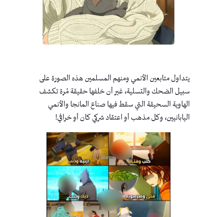
يتداول متابعين الأنمي ومنهم المسلمين هذه الصورة على
سبيل الضحك والتسلية، غير أن خلفها حقيقة مُرة تكشف
الهاوية السحيقة التي سقط فيها صناع المانجا والأنمي
اليابانيين، وكل مذهب أو اعتقاد شركي كان أو خرافي!