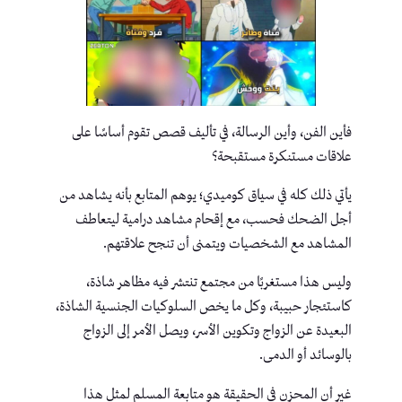
فأين الفن، وأين الرسالة، في تأليف قصص تقوم أساسًا على
علاقات مستنكرة مستقبحة؟
يأتي ذلك كله في سياق كوميدي؛ يوهم المتابع بأنه يشاهد من
أجل الضحك فحسب، مع إقحام مشاهد درامية ليتعاطف
المشاهد مع الشخصيات ويتمنى أن تنجح علاقتهم.
وليس هذا مستغربًا من مجتمع تنتشر فيه مظاهر شاذة،
كاستئجار حبيبة، وكل ما يخص السلوكيات الجنسية الشاذة،
البعيدة عن الزواج وتكوين الأسر، ويصل الأمر إلى الزواج
بالوسائد أو الدمى.
غير أن المحزن في الحقيقة هو متابعة المسلم لمثل هذا