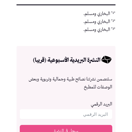
‘¹’ البخاري ومسلم.
‘²’ البخاري ومسلم.
‘³’ البخاري ومسلم.
النشرة البريدية الأسبوعية (قريبا)
ستتصمن نشرتنا نصائح طبية وجمالية وتربوية وبعض
الوصفات للمطبخ
البريد الرقمي
سجل في النشرة