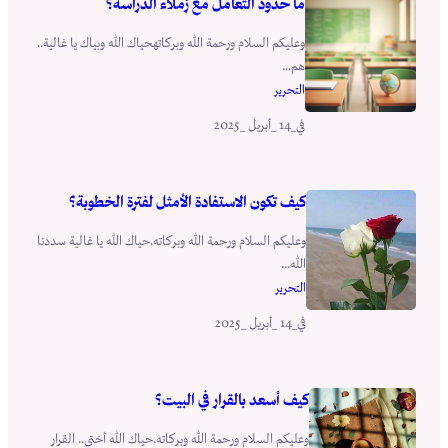
ما حدود التعامل مع زملاء الدراسة؟
وعليكم السلام ورحمة الله وبركاتهحياك الله وبياك يا غالية..
هم...
التحرير
_14 _أبريل _2025
في
كيف تكون الاستفادة الأمثل لفترة الخطوبة؟
وعليكم السلام ورحمة الله وبركاته.حياك الله يا غالية سددنا
الله...
التحرير
_14 _أبريل _2025
في
كيف أسعد بالقرار في البيت؟
وعليكم السلام ورحمة الله وبركاته.حياك الله أختي.. القرار