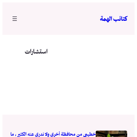
تخطى
إلى
كتائب الهمة
المحتوى
استشارات
خطيبي من محافظة أخرى ولا ندري عنه الكثير ، ما