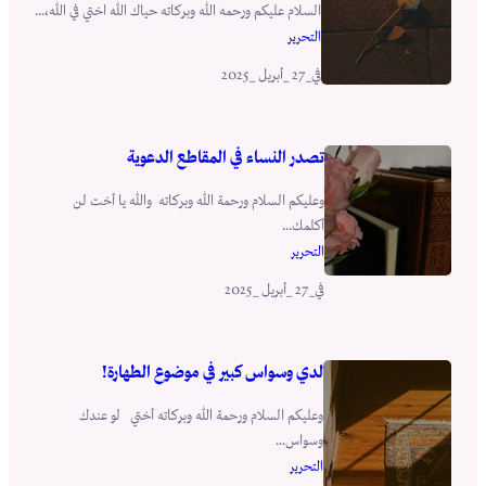
السلام عليكم ورحمه الله وبركاته حياك الله اختي في الله،...
التحرير
_27 _أبريل _2025
في
تصدر النساء في المقاطع الدعوية
وعليكم السلام ورحمة الله وبركاته والله يا أخت لن
أكلمك...
التحرير
_27 _أبريل _2025
في
لدي وسواس كبير في موضوع الطهارة!
وعليكم السلام ورحمة الله وبركاته أختي لو عندك
وسواس...
التحرير