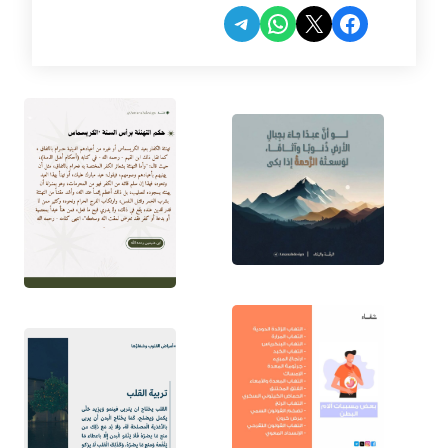
Share on Telegram
Share on WhatsApp
Share on Facebook
Share on X