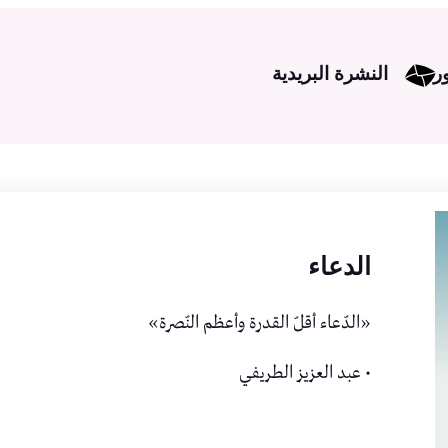
ر
النشرة البريدية
الدعاء
‏«الدّعاء أقلّ القدرة وأعظم النّصرة»
• عبد العزيز الطريفي