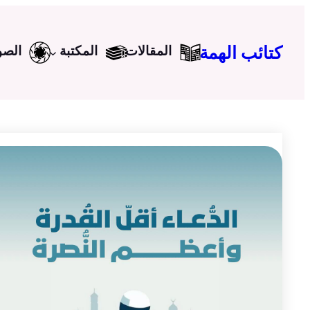
تخطى
إلى
كتائب الهمة
المقالات
المكتبة
الصو
المحتوى