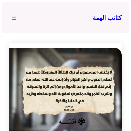
تخطى
إلى
كتائب الهمة
المحتوى