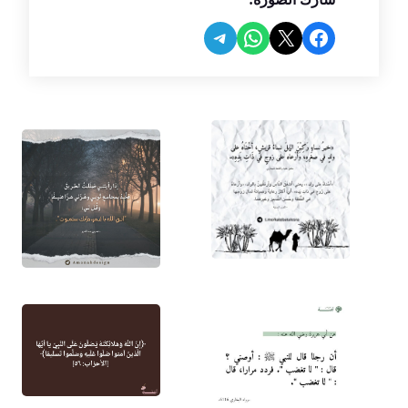
Share on Telegram
Share on WhatsApp
Share on Facebook
Share on X