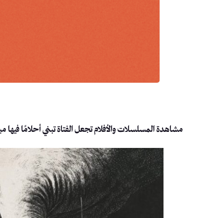
مشاهدة المسلسلات والأفلام تجعل الفتاة تبني أحلامًا فيها مبا