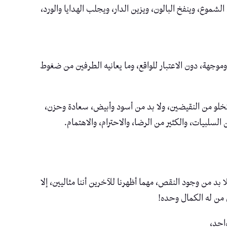
لشموع، وينفخ البالون، ويزين الدار، ويجلب الهدايا والورد،
جهة، دون الاعتبار للواقع، وما يعانيه الطرفين من ضغوط
 تخلو من النقيضين، ولا بد من أسود وأبيض، سعادة وحزن،
لسلبيات، والكثير من الرضا، والاحترام، والاهتمام.
 بد من وجود النقص، مهما أظهرنا للآخرين أننا مثاليين، إلا
ن من له الكمال وحده!
واحد،