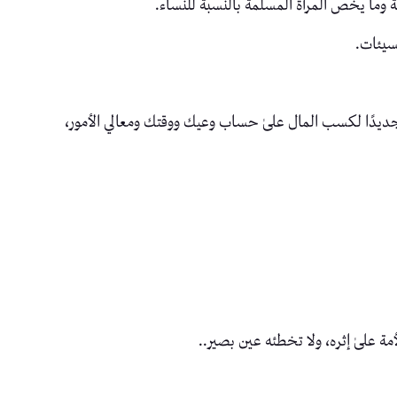
ة وما يخص المرأة المسلمة بالنسبة للنساء.
سيئات.
ديدًا لكسب المال علىٰ حساب وعيك ووقتك ومعالي الأمور،
ة علىٰ إثره، ولا تخطئه عين بصير..