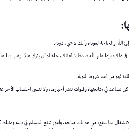
ا:
ٰ الله والحاجة لعونه، وأنك لا شيء دونه.
 في ذلك؛ فإذا علم الله صدقك؛ أعانك، حاشاه أن يترك عبدًا رغب بما عن
له؛ فهو من أهم شروط التوبة.
ن تساعد في متابعتها، وقنوات تنشر أخبارها، ولا تنسىٰ احتساب الأجر ع
انشغال بما ينفع، من هوايات مباحة، وأمور تنفع المسلم في دينه ودنياه،