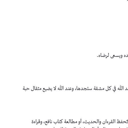
ده ويسعى لرضاه.
ند الله في كل مشقة ستجدها، وعند الله لا يضيع مثقال حبة
 كحفظ القرءان والحديث، أو مطالعة كتاب نافع، وقراءة