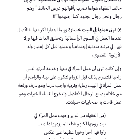
خالف الفقهاء هواها تضرب بأقوالهم عرض الحائط “وهم
رجال ونحن رجال نجتهد كما اجتهدوا”!!
6)
ترى عملها في البيت خسارة
وربما اهدارا لكرامتها، فالأصل
عندها العمل في السوق الرأسمالية وتحقيق الذات فيها وإلا
فهي في مرتبة متدنية إجتماعياً و عملها قبل كل إعتبار وله
الأولوية القصوى،
وإن كانت ترى أن عمل المرأة في بيتها وخدمة أسرتها ليس
واجبا فلتصرح بذلك قبل الزواج لتكون على بينة والراجح أن
عمل المرأة في البيت رعاية وتربية واجب شرعا وهو شرف ورفعة
من خلاله يصنع الرجال الأفاضل وتتخرج النساء الخيرات وهو
عمل قامت به صحابيات جليلات.
(من الفقهاء من لم ير وجوب عمل المرأة في
بيت زوجها لكنهم قطعا لم يزدروا ذلك بل
رأوا فيه أجرا وخيرا عظيما على عكس