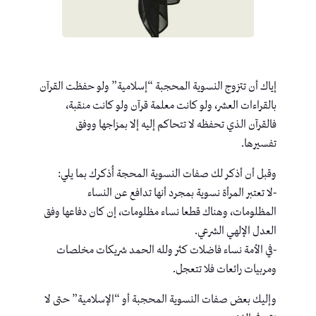
إياك أن تتزوج النسوية المحجبة “إسلامية” ولو حفظت القرآن
بالقراءات العشر، ولو كانت معلمة قرآن ولو كانت منقبة،
فالقرآن الذي تحفظه لا تتحاكم إليه إلا بمزاجها ووفق
تفسيرها.
وقبل أن أذكر لك صفات النسوية المحجة أُذكرك بما يلي:
-لا تعتبر المرأة نسوية بمجرد أنها تدافع عن النساء
المظلومات، وهناك قطعا نساء مظلومات، إن كان دفاعها وفق
العدل الإلهي الشرعي.
-في الأمة نساء فاضلات كثر ولله الحمد شريكات مخلصات
ومربيات رائعات فلا تتعجل.
وإليك بعض صفات النسوية المحجبة أو “الإسلامية” حتى لا