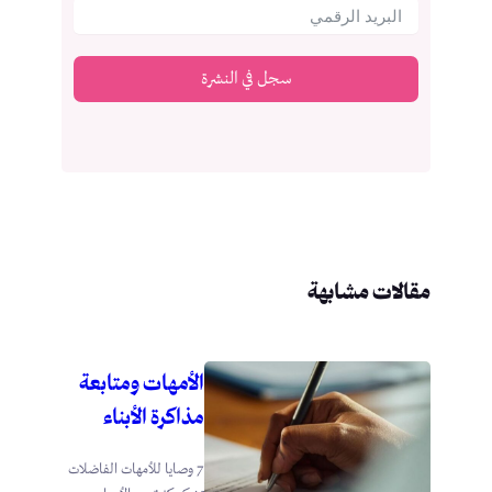
سجل في النشرة
مقالات مشابهة
الأمهات ومتابعة
مذاكرة الأبناء
7 وصايا للأمهات الفاضلات