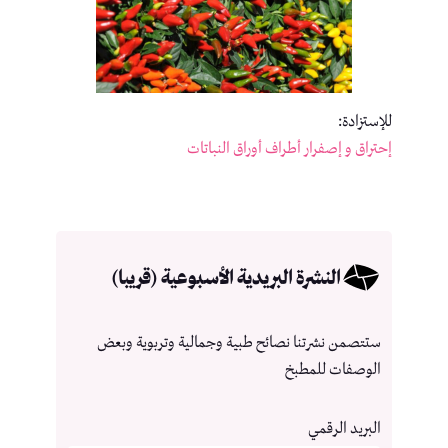
للإستزادة:
إحتراق و إصفرار أطراف أوراق النباتات
النشرة البريدية الأسبوعية (قريبا)
ستتصمن نشرتنا نصائح طبية وجمالية وتربوية وبعض
الوصفات للمطبخ
البريد الرقمي