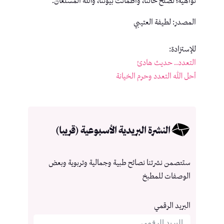
نواهيه؛ لصَلح حالنا، واطمأنّت بيُوتنا، والله المستعان.
المصدر: لطيفة العتيبي
للإستزادة:
التعدد.. حديث هادئ
أحل الله التعدد وحرم الخيانة
النشرة البريدية الأسبوعية (قريبا)
ستتصمن نشرتنا نصائح طبية وجمالية وتربوية وبعض
الوصفات للمطبخ
البريد الرقمي