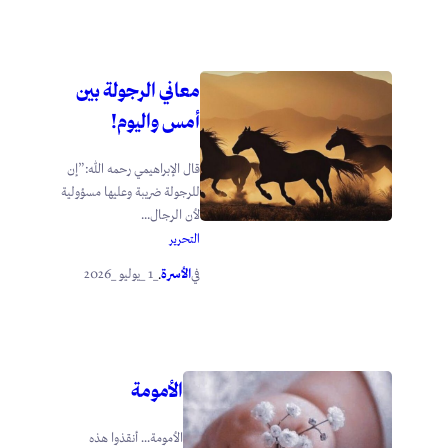
معاني الرجولة بين
أمس واليوم!
قال الإبراهيمي رحمه الله:”إن
للرجولة ضريبة وعليها مسؤولية
لأن الرجال...
التحرير
الأسرة
_1 _يوليو _2026
في
.
الأمومة
الأمومة… أنقذوا هذه