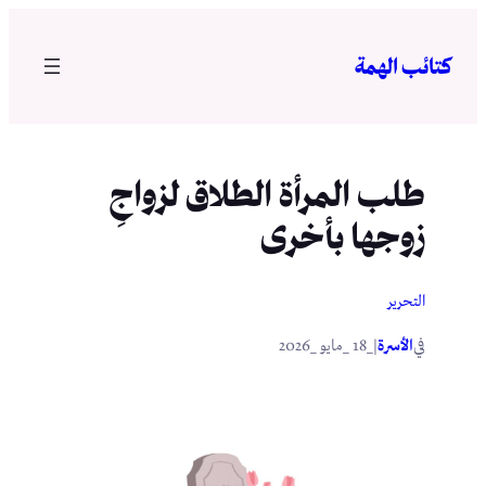
تخطى
إلى
كتائب الهمة
المحتوى
طلب المرأة الطلاق لزواجِ
زوجها بأخرى
التحرير
في
|
الأسرة
_18 _مايو _2026