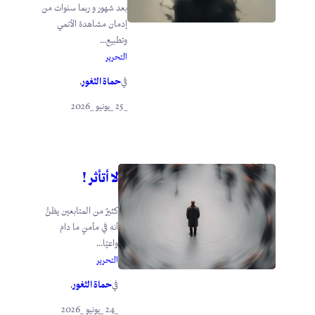
بعد شهور و ربما سنوات من
إدمان مشاهدة الأنمي
وتطبيع...
التحرير
حماة الثغور
في
.
_25 _يونيو _2026
لا أتأثر !
كثيرٌ من المتابعين يظنُّ
أنه في مأمنٍ ما دام
واعيًا...
التحرير
حماة الثغور
في
.
_24 _يونيو _2026