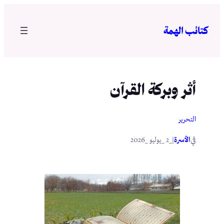
تخطى
إلى
كتائب الهمة
المحتوى
أثر وبركة القرآن
التحرير
في
|
الأسرة
_2 _يوليو _2026