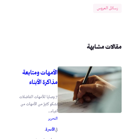
رسائل العروس
مقالات مشابهة
الأمهات ومتابعة
مذاكرة الأبناء
7 وصايا للأمهات الفاضلات
تشكو كثيرٌ من الأمهات من
أعباء...
التحرير
الأسرة
في
.