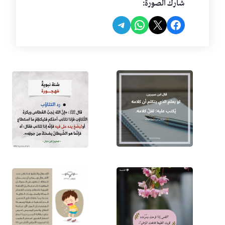
شارك الصورة:
Share on Telegram
Share on WhatsApp
Share on Facebook
Share on X