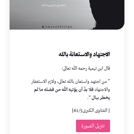
الاجتهاد والاستعانة بالله
‏قال ابن تيمية رحمه الله تعالى:
” من اجتهد واستعان بالله تعالى، ولازم الاستغفار
والاجتهاد
فلا بدَّ أن يؤتيه الله من فضله ما لم
يخطر ببال
“.
[ الفتاوى الكبرى62/5]
تنزيل الصورة