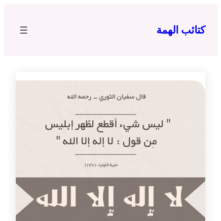
تخطى
إلى
كتائب الهمة
المحتوى