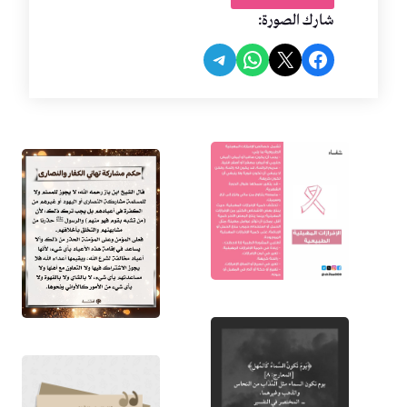
شارك الصورة:
Share on Telegram
Share on WhatsApp
Share on Facebook
Share on X