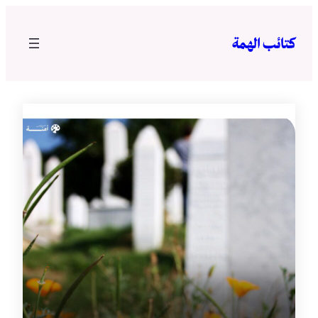
تخطى
إلى
كتائب الهمة
المحتوى