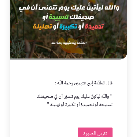
قال العلاّمة إبن عثيمِين رحمهُ الله :
” والله ‌ليأتينَّ ‌عليك يوم تتمنىٰ أن في صحيفتك
تسبيحة أو تحميدة أو تكبيرة أو تهليلة ”
تنزيل الصورة