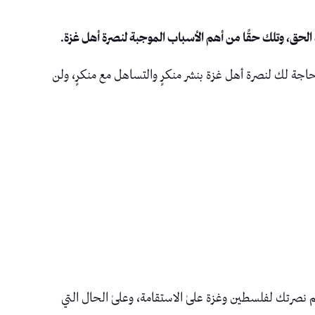
رة الحق، وتلك حقًا من أهم الأسباب الموجبة لنصرة أهل غزة.
 حاجة لك لنصرة أهل غزة بنشر منكرٍ والتساهل مع منكرٍ، ولن
م نصرتك لفلسطين وغزة علىٰ الاستقامة، وعلىٰ الحال التي