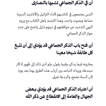
أن في الذكر الجماعي تشبها بالنصارى
الذين يجتمعون في كنائسهم لأداء التراتيل والأناشيد الدينية
جماعة وبصوت واحد، وهذا التشبه بأهل الكتاب مع ورود
النهي الشديد عن موافقتهم في دينهم دليل واضح على عدم
جواز الذكر الجماعي.
أن فتح باب الذكر الجماعي قد يؤدي إلى أن تتبع
كل طائفة شيخا معينا
يجارونه فيما يذكر، وفيما يقول، ولو أدى ذلك إلى ظهور أذكار
مبتدعة، ويزداد التباعد بين أرباب هذه الطرق يوما بعد يوم؛
لأن السنة تجمع، والبدعة تفرق.
أن اعتياد الذكر الجماعي قد يؤدي ببعض
الجهال والعامة إلى الانقطاع عن ذكر الله