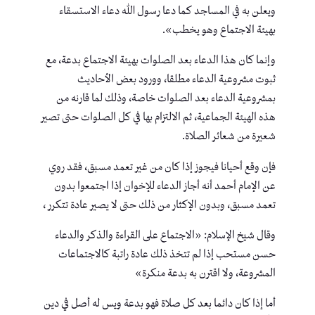
ويعلن به في المساجد كما دعا رسول الله دعاء الاستسقاء
بهيئة الاجتماع وهو يخطب».
وإنما كان هذا الدعاء بعد الصلوات بهيئة الاجتماع بدعة، مع
ثبوت مشروعية الدعاء مطلقا، وورود بعض الأحاديث
بمشروعية الدعاء بعد الصلوات خاصة، وذلك لما قارنه من
هذه الهيئة الجماعية، ثم الالتزام بها في كل الصلوات حتى تصير
شعيرة من شعائر الصلاة.
فإن وقع أحيانا فيجوز إذا كان من غير تعمد مسبق، فقد روي
عن الإمام أحمد أنه أجاز الدعاء للإخوان إذا اجتمعوا بدون
تعمد مسبق، وبدون الإكثار من ذلك حتى لا يصير عادة تتكرر ،
وقال شيخ الإسلام: «الاجتماع على القراءة والذكر والدعاء
حسن مستحب إذا لم تتخذ ذلك عادة راتبة كالاجتماعات
المشروعة، ولا اقترن به بدعة منكرة»
أما إذا كان دائما بعد كل صلاة فهو بدعة ويس له أصل في دين