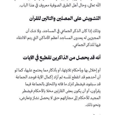
الله تعالى، وحال أهل الطرق الصوفية معروف في هذا الباب.
التشويش على المصلين والتالين للقرآن
وذلك إذا كان الذكر الجماعي في المساجد. ولا شك أن
المجيزين له يعدون المساجد أعظم الأماكن التي يتم الالتقاء
فيها للذكر الجماعي.
أنه قد يحصل من الذاكرين تقطيع في الآيات
أو إخلال بها وبأحكام تلاوتها، أو بأذكار مما يجتمع عليها، كما لو
أن أحدهم قد انقطع نَفَسه ثم أراد إكمال الآية فوجد الجماعة
قد سبقوه، فيضطر لترك ما فاته واللحاق بالجماعة فيما
يقرأون، أو أن يكون بعض القارئين مخلا بالأحكام فيضطر
المجيد للأحكام إلى مجاراتهم حتى لا يحصل نشاز وتعارض،
ونحو ذلك.