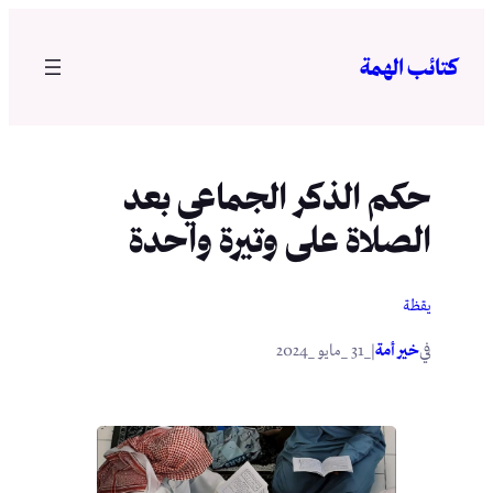
تخطى
إلى
كتائب الهمة
المحتوى
حكم الذكر الجماعي بعد
الصلاة على وتيرة واحدة
يقظة
في
|
خير أمة
_31 _مايو _2024