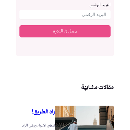
البريد الرقمي
سجل في النشرة
مقالات مشابهة
زاد الطريق!
تمضي الأعوام ويبقى الزاد