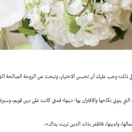
ك في ذلك؛ وجب عليك أن تحسن الاختيار، وتبحث عن الزوجة الصالحة الت
لتي ينوي نكاحها والاقتران بها- دينها؛ فمتىٰ كانت علىٰ دين قويم، وسيرة 
مالها، ولدينها، فاظفر بذات الدين تربت يداك».