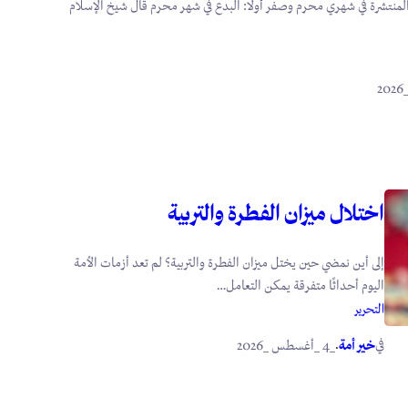
لمنتشرة في شهري محرم وصفر أولًا: البدع في شهر محرم قال شيخ الإسلام
اختلال ميزان الفطرة والتربية
إلى أين نمضي حين يختل ميزان الفطرة والتربية؟ لم تعد أزمات الأمة
اليوم أحداثًا متفرقة يمكن التعامل…
التحرير
في
.
خير أمة
_4 _أغسطس _2026