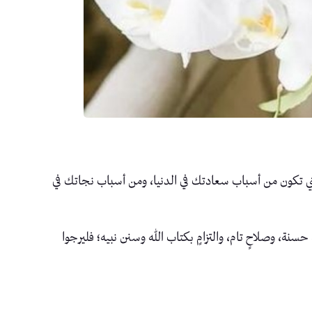
ي تكون من أسباب سعادتك في الدنيا، ومن أسباب نجاتك في
حسنة، وصلاحٍ تام، والتزامٍ بكتاب الله وسنن نبيه؛ فليرجوا