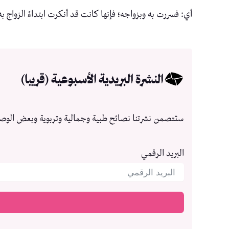
أي: فسررت به وبزواجه؛ فإنها كانت قد أنكرت ابتداءً الزواج به؛
النشرة البريدية الأسبوعية (قريبا)
ستتصمن نشرتنا نصائح طبية وجمالية وتربوية وبعض الوص
البريد الرقمي