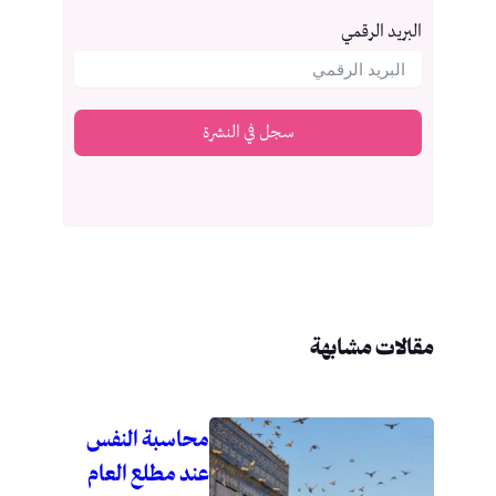
البريد الرقمي
سجل في النشرة
مقالات مشابهة
محاسبة النفس
عند مطلع العام