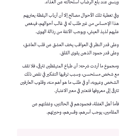
وينسى عند بلع الرضاب استحالته عن الغذاء.
وفي تغطية تلك الأحوال مصالح إلا أن أرباب اليقظة يعتريهم
هذا الإحساس من غير طلب له في غالب أحوالهم، فينغص
عليهم لذيذ العيش، ويوجب الأنفة من رذالة الهوى.
وعلى قدر النظر في العواقب يخف العشق عن قلب العاشق،
وعلى قدر جمود الذهن يقوى القلق.
ومجموع ما أردت شرحه: أن طباع المتيقظين تترقى، فلا تقف
مع شخص مستحسن، وسبب ترقيها التفكير في نقص ذلك
الشخص وعيوبه، أو في طلب ما هو أهم منه، وقلوب العارفين
تترقى إلى معروفها فتعتبر في معبر الاعتبار.
فأما أهل الغفلة، فجمودهم في الحالتين، وغفلتهم عن
المقامين، يوجب أسرهم، وقسرهم، وحيرتهم.